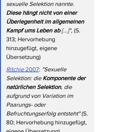
sexuelle Selektion nannte. 
Diese hängt nicht von einer 
Überlegenheit im allgemeinen 
Kampf ums Leben ab 
[...]", 
(S. 
313; Hervorhebung 
hinzugefügt, eigene 
Übersetzung)
Ritchie 
2007
: 
"Sexuelle 
Selektion: die 
Komponente der 
natürlichen Selektion
, die 
aufgrund von Variation im 
Paarungs- oder 
Befruchtungserfolg entsteht" 
(S. 
80; Hervorhebung hinzugefügt, 
eigene Übersetzung)