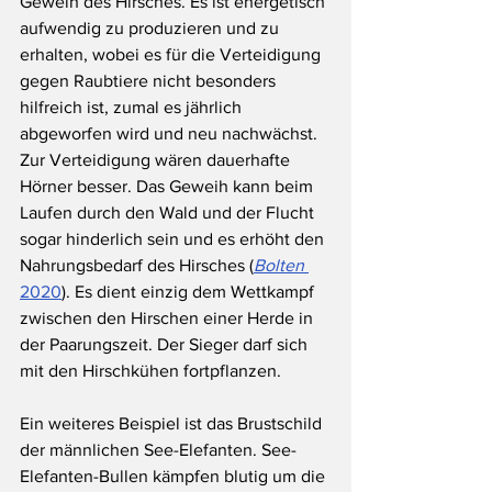
Geweih des Hirsches. Es ist energetisch 
aufwendig zu produzieren und zu 
erhalten, wobei es für die Verteidigung 
gegen Raubtiere nicht besonders 
hilfreich ist, zumal es jährlich 
abgeworfen wird und neu nachwächst. 
Zur Verteidigung wären dauerhafte 
Hörner besser. Das Geweih kann beim 
Laufen durch den Wald und der Flucht 
sogar hinderlich sein und es erhöht den 
Nahrungsbedarf des Hirsches (
Bolten 
2020
). Es dient einzig dem Wettkampf 
zwischen den Hirschen einer Herde in 
der Paarungszeit. Der Sieger darf sich 
mit den Hirschkühen fortpflanzen.
Ein weiteres Beispiel ist das Brustschild 
der männlichen See-Elefanten. See-
Elefanten-Bullen kämpfen blutig um die 