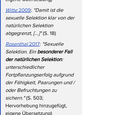
Witte 
2009
: 
"Damit ist die 
sexuelle Selektion klar von der 
natürlichen Selektion 
abgegrenzt, [...]"
 (S. 18)
Rosenthal 
2017
: 
"Sexuelle 
Selektion. Ein 
besonderer Fall 
der natürlichen Selektion
: 
unterschiedlicher 
Fortpflanzungserfolg aufgrund 
der Fähigkeit, Paarungen und / 
oder Befruchtungen zu 
sichern." 
(S. 503; 
Hervorhebung hinzugefügt, 
eigene Übersetzung)