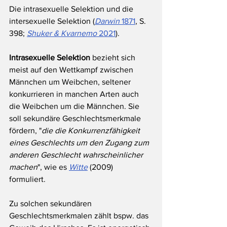
Die intrasexuelle Selektion und die 
intersexuelle Selektion (
Darwin 
1871
, S. 
398; 
Shuker & Kvarnemo 
2021
).
Intrasexuelle Selektion
 bezieht sich 
meist auf den Wettkampf zwischen 
Männchen um Weibchen, seltener 
konkurrieren in manchen Arten auch 
die Weibchen um die Männchen. Sie 
soll sekundäre Geschlechtsmerkmale 
fördern, "
die die Konkurrenzfähigkeit 
eines Geschlechts um den Zugang zum 
anderen Geschlecht wahrscheinlicher 
machen
", wie es 
Witte
 (2009) 
formuliert. 
Zu solchen sekundären 
Geschlechtsmerkmalen zählt bspw. das 