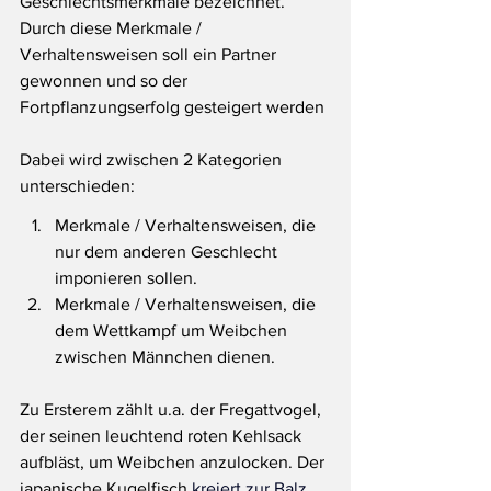
Geschlechtsmerkmale bezeichnet. 
Durch diese Merkmale / 
Verhaltensweisen soll ein Partner 
gewonnen und so der 
Fortpflanzungserfolg gesteigert werden
Dabei wird zwischen 2 Kategorien 
unterschieden: 
Merkmale / Verhaltensweisen, die 
nur dem anderen Geschlecht 
imponieren sollen.
Merkmale / Verhaltensweisen, die 
dem Wettkampf um Weibchen 
zwischen Männchen dienen.
Zu Ersterem zählt u.a. der Fregattvogel, 
der seinen leuchtend roten Kehlsack 
aufbläst, um Weibchen anzulocken. Der 
japanische Kugelfisch 
kreiert zur Balz 