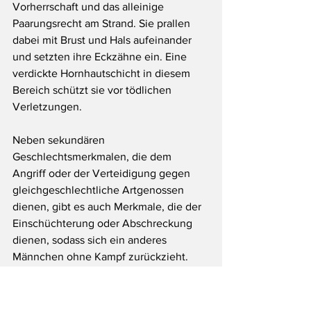
Vorherrschaft und das alleinige 
Paarungsrecht am Strand. Sie prallen 
dabei mit Brust und Hals aufeinander 
und setzten ihre Eckzähne ein. Eine 
verdickte Hornhautschicht in diesem 
Bereich schützt sie vor tödlichen 
Verletzungen.
Neben sekundären 
Geschlechtsmerkmalen, die dem 
Angriff oder der Verteidigung gegen 
gleichgeschlechtliche Artgenossen 
dienen, gibt es auch Merkmale, die der 
Einschüchterung oder Abschreckung 
dienen, sodass sich ein anderes 
Männchen ohne Kampf zurückzieht.
Hier kann wieder der Hirsch mit seinem 
Röhren in der Brunftzeit genannt 